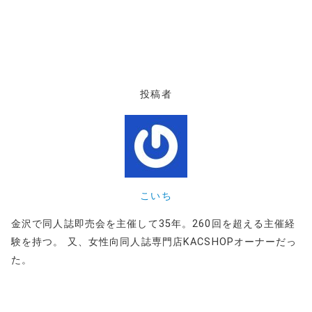
投稿者
こいち
金沢で同人誌即売会を主催して35年。260回を超える主催経
験を持つ。 又、女性向同人誌専門店KACSHOPオーナーだっ
た。