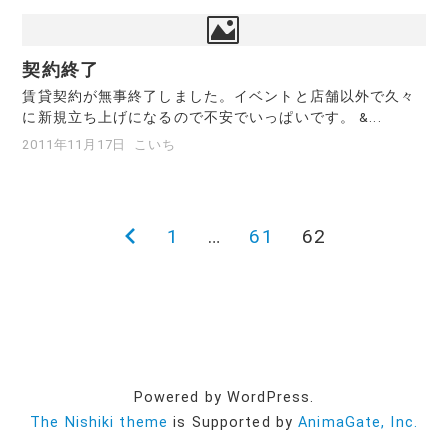
契約終了
賃貸契約が無事終了しました。イベントと店舗以外で久々
に新規立ち上げになるので不安でいっぱいです。 &...
2011年11月17日
こいち
前
1
…
61
62
投
の
稿
ペ
ー
の
ジ
ペ
Powered by WordPress.
The Nishiki theme
is Supported by
AnimaGate, Inc.
ー