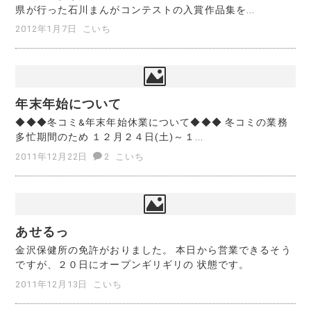
県が行った石川まんがコンテストの入賞作品集を...
2012年1月7日
こいち
年末年始について
◆◆◆冬コミ&年末年始休業について◆◆◆ 冬コミの業務
多忙期間のため １２月２４日(土)～１...
2011年12月22日
2
こいち
あせるっ
金沢保健所の免許がおりました。 本日から営業できるそう
ですが、２０日にオープンギリギリの 状態です。
2011年12月13日
こいち