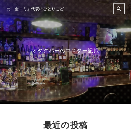
元「金コミ」代表のひとりこど
オタクバーのマスター記録
最近の投稿