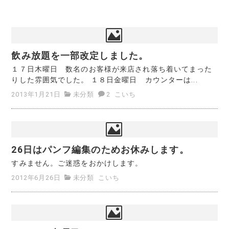
飲み放題を一部改定しました。
１７日木曜日 数名のお客様が来店され落ち着いてまった
りした雰囲気でした。 １８日金曜日 カウンターは...
2013年1月21日
未分類
2
こいち
26日はパンフ編集のためお休みします。
すみません。ご迷惑をおかけします。
2012年6月26日
未分類
こいち