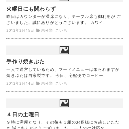
火曜日にも関わらず
昨日はカウンターが満席になり、テーブル席も御利用が ご
ざいました。誠にありがとうございます。 カワイ...
2012年2月15日
未分類
こいち
手作り焼きぶた
一人で運営しているため、フードメニューは限られますが
焼きぶたは自家製です。 今日、宅配便でコーヒー...
2012年2月14日
未分類
こいち
４日の土曜日
９時に満席となり、その後も３組のお客様にお越しいただ
き 誠にありがとうございました。 一人での対応が...