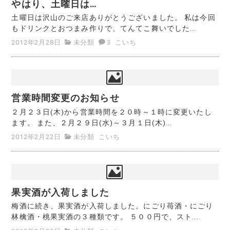
やはり、土曜日は…
土曜日は沢山のご来店ありがとうございました。 私は今回
もドリンクとおつまみ作りで、てんてこ舞いでした...
2012年2月28日
未分類
3
こいち
営業時間変更のお知らせ
２月２３日(木)から営業時間を２０時～１時に変更いたし
ます。 また、２月２９日(水)～３月１日(木)...
2012年2月22日
未分類
こいち
果実酒が入荷しました
梅酒に続き、果実酒が入荷しました。にごり苺酒・にごり
林檎酒・桃果実酒の３種類です。 ５００円で、スト...