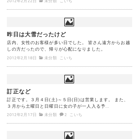
2012年2月22日
未分類
こいち
昨日は大雪だったけど
店内、女性のお客様が多い日でした。 皆さん遠方からお越
しの方だったので、帰りが心配になりました。
2012年2月18日
未分類
こいち
訂正など
訂正です。３月４日(土)～５日(日)は営業します。 また、
３月から土曜日と日曜日に女の子が一人入る予...
2012年2月17日
未分類
2
こいち