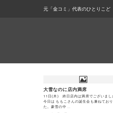
元「金コミ」代表のひとりこど
大雪なのに店内満席
11日(木) 終日店内は満席でございまし
今日は ももこさんの誕生会も兼ねてお
た。豪雪の中 ...