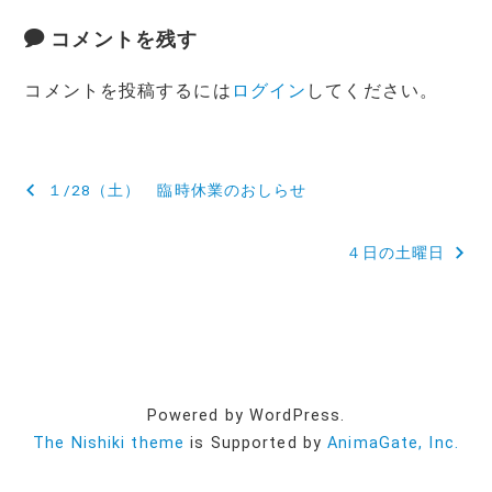
コメントを残す
コメントを投稿するには
ログイン
してください。
投
１/28（土） 臨時休業のおしらせ
稿
４日の土曜日
ナ
ビ
ゲ
ー
Powered by WordPress.
シ
The Nishiki theme
is Supported by
AnimaGate, Inc.
ョ