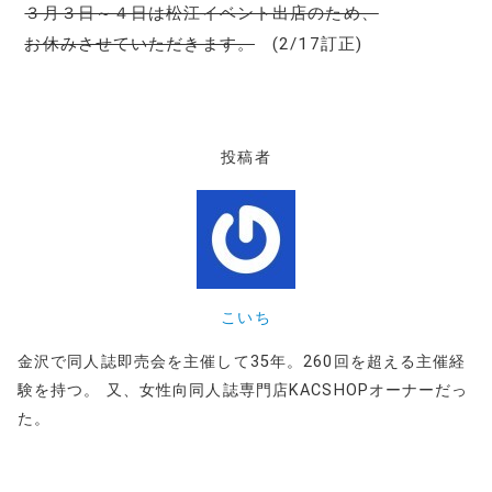
３月３日～４日は松江イベント出店のため、
お休みさせていただきます。
(2/17訂正)
投稿者
こいち
金沢で同人誌即売会を主催して35年。260回を超える主催経
験を持つ。 又、女性向同人誌専門店KACSHOPオーナーだっ
た。