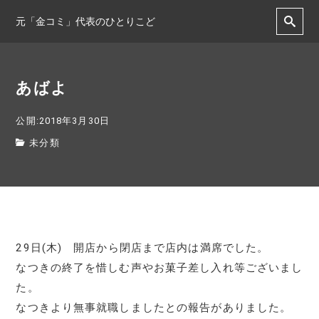
元「金コミ」代表のひとりこど
あばよ
公開:2018年3月30日
未分類
29日(木) 開店から閉店まで店内は満席でした。
なつきの終了を惜しむ声やお菓子差し入れ等ございまし
た。
なつきより無事就職しましたとの報告がありました。