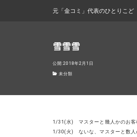
元「金コミ」代表のひとりこど
雪雪雪
公開:2018年2月1日
未分類
1/31(水) マスターと幾人かのお
1/30(火) ないな、マスターと数