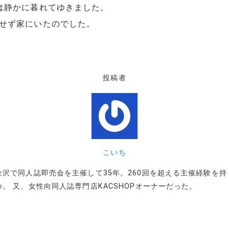
は静かに暮れてゆきました。
せず家にいたのでした。
投稿者
こいち
金沢で同人誌即売会を主催して35年。260回を超える主催経験を持
つ。 又、女性向同人誌専門店KACSHOPオーナーだった。