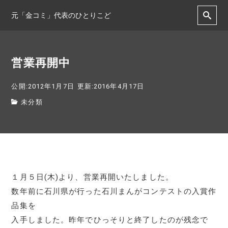
元「金コミ」代表のひとりこど
営業再開中
公開:2012年1月7日
更新:2016年4月17日
未分類
１月５日(木)より、営業再開いたしました。
数年前に石川県が行った石川まんがコンテストの入賞作
品集を
入手しました。昨年でひっそりと終了したのが残念で